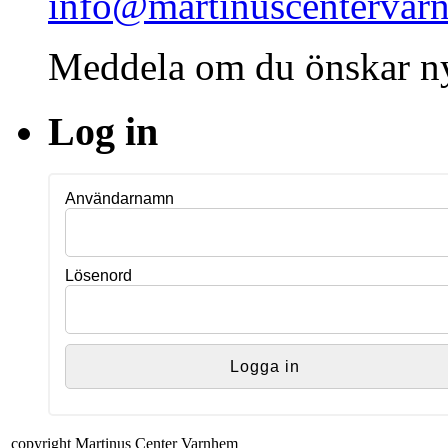
info@martinuscentervar
Meddela om du önskar ny
Log in
Användarnamn
Lösenord
copyright Martinus Center Varnhem