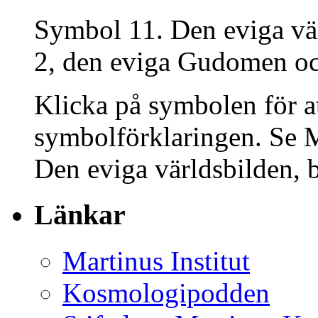
Symbol 11. Den eviga vär
2, den eviga Gudomen oc
Klicka på symbolen för a
symbolförklaringen. Se M
Den eviga världsbilden, 
Länkar
Martinus Institut
Kosmologipodden