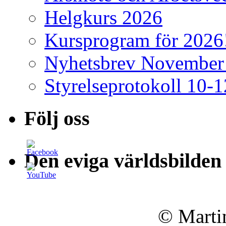
Helgkurs 2026
Kursprogram för 2026
Nyhetsbrev November
Styrelseprotokoll 10-1
Följ oss
Den eviga världsbilden
© Martin