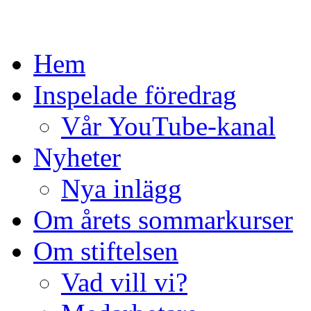
Skip
to
content
Hem
Inspelade föredrag
Vår YouTube-kanal
Nyheter
Nya inlägg
Om årets sommarkurser
Om stiftelsen
Vad vill vi?