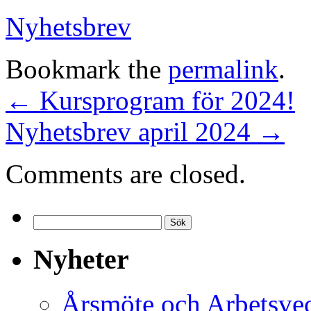
Nyhetsbrev
Bookmark the
permalink
.
←
Kursprogram för 2024!
Nyhetsbrev april 2024
→
Comments are closed.
Sök
efter:
Nyheter
Årsmöte och Arbetsve