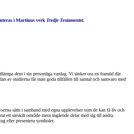
nteras i Martinus verk
Tredje Testamentet.
illämpa dem i sin personliga vardag. Vi tänker oss en framtid där
n av studierna får man goda tillfällen till samtal och samvaro med
lyserna sätts i samband med egna upplevelser som de kan få liv och
erat ett särskilt område mera ingående delar med sig till andra.
rag eller presentera symboler.