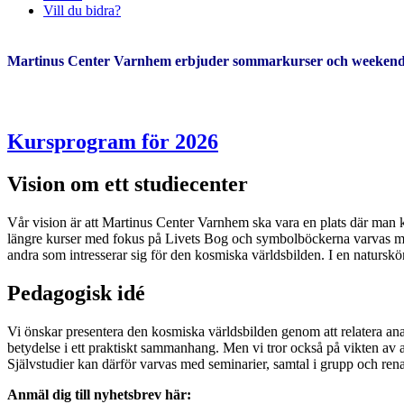
Vill du bidra?
Martinus Center Varnhem erbjuder sommarkurser och weekendkur
Kursprogram för 2026
Vision om ett studiecenter
Vår vision är att Martinus Center Varnhem ska vara en plats där man k
längre kurser med fokus på Livets Bog och symbolböckerna varvas med 
andra som intresserar sig för den kosmiska världsbilden. I en naturskö
Pedagogisk idé
Vi önskar presentera den kosmiska världsbilden genom att relatera ana
betydelse i ett praktiskt sammanhang.
Men vi tror också på vikten av at
Självstudier kan därför varvas med seminarier, samtal i grupp och rena
Anmäl dig till nyhetsbrev här: