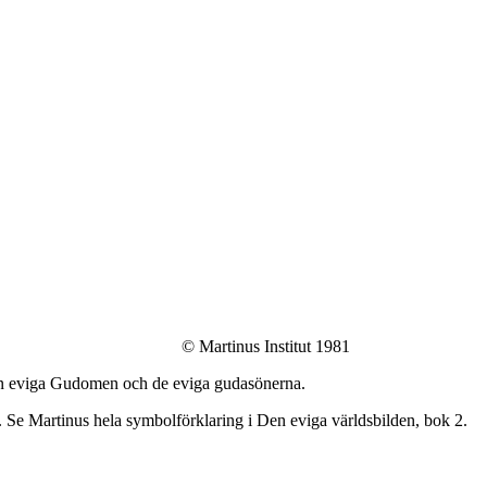
© Martinus Institut 1981
den eviga Gudomen och de eviga gudasönerna.
 Se Martinus hela symbolförklaring i Den eviga världsbilden, bok 2.