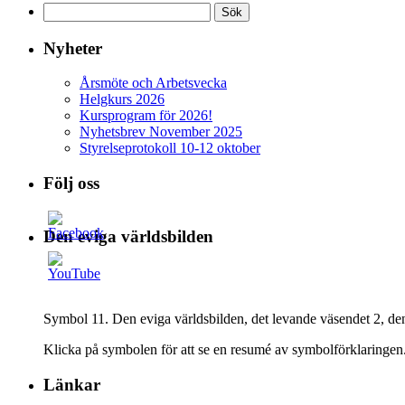
Sök
efter:
Nyheter
Årsmöte och Arbetsvecka
Helgkurs 2026
Kursprogram för 2026!
Nyhetsbrev November 2025
Styrelseprotokoll 10-12 oktober
Följ oss
Den eviga världsbilden
Symbol 11. Den eviga världsbilden, det levande väsendet 2, 
Klicka på symbolen för att se en resumé av symbolförklaringen.
Länkar