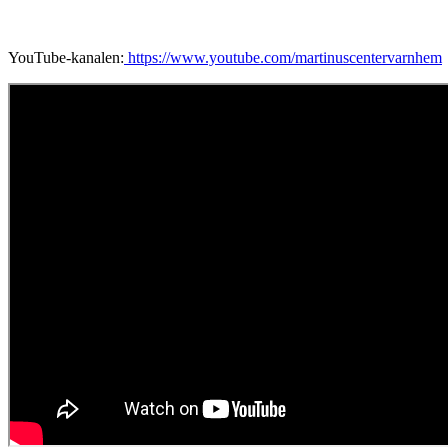
YouTube-kanalen:
https://www.youtube.com/martinuscentervarnhem