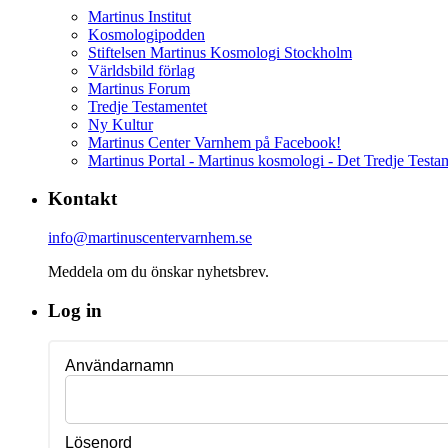
Martinus Institut
Kosmologipodden
Stiftelsen Martinus Kosmologi Stockholm
Världsbild förlag
Martinus Forum
Tredje Testamentet
Ny Kultur
Martinus Center Varnhem på Facebook!
Martinus Portal - Martinus kosmologi - Det Tredje Testa
Kontakt
info@martinuscentervarnhem.se
Meddela om du önskar nyhetsbrev.
Log in
Användarnamn
Lösenord